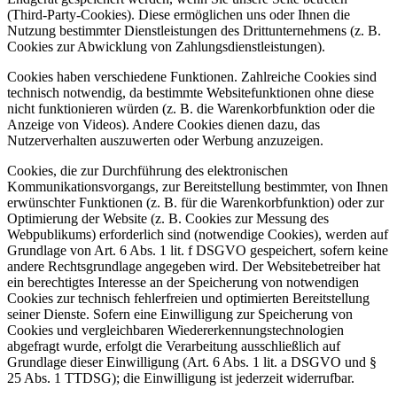
(Third-Party-Cookies). Diese ermöglichen uns oder Ihnen die
Nutzung bestimmter Dienstleistungen des Drittunternehmens (z. B.
Cookies zur Abwicklung von Zahlungsdienstleistungen).
Cookies haben verschiedene Funktionen. Zahlreiche Cookies sind
technisch notwendig, da bestimmte Websitefunktionen ohne diese
nicht funktionieren würden (z. B. die Warenkorbfunktion oder die
Anzeige von Videos). Andere Cookies dienen dazu, das
Nutzerverhalten auszuwerten oder Werbung anzuzeigen.
Cookies, die zur Durchführung des elektronischen
Kommunikationsvorgangs, zur Bereitstellung bestimmter, von Ihnen
erwünschter Funktionen (z. B. für die Warenkorbfunktion) oder zur
Optimierung der Website (z. B. Cookies zur Messung des
Webpublikums) erforderlich sind (notwendige Cookies), werden auf
Grundlage von Art. 6 Abs. 1 lit. f DSGVO gespeichert, sofern keine
andere Rechtsgrundlage angegeben wird. Der Websitebetreiber hat
ein berechtigtes Interesse an der Speicherung von notwendigen
Cookies zur technisch fehlerfreien und optimierten Bereitstellung
seiner Dienste. Sofern eine Einwilligung zur Speicherung von
Cookies und vergleichbaren Wiedererkennungstechnologien
abgefragt wurde, erfolgt die Verarbeitung ausschließlich auf
Grundlage dieser Einwilligung (Art. 6 Abs. 1 lit. a DSGVO und §
25 Abs. 1 TTDSG); die Einwilligung ist jederzeit widerrufbar.