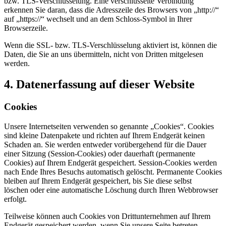
bzw. TLS-Verschlüsselung. Eine verschlüsselte Verbindung
erkennen Sie daran, dass die Adresszeile des Browsers von „http://“
auf „https://“ wechselt und an dem Schloss-Symbol in Ihrer
Browserzeile.
Wenn die SSL- bzw. TLS-Verschlüsselung aktiviert ist, können die
Daten, die Sie an uns übermitteln, nicht von Dritten mitgelesen
werden.
4. Datenerfassung auf dieser Website
Cookies
Unsere Internetseiten verwenden so genannte „Cookies“. Cookies
sind kleine Datenpakete und richten auf Ihrem Endgerät keinen
Schaden an. Sie werden entweder vorübergehend für die Dauer
einer Sitzung (Session-Cookies) oder dauerhaft (permanente
Cookies) auf Ihrem Endgerät gespeichert. Session-Cookies werden
nach Ende Ihres Besuchs automatisch gelöscht. Permanente Cookies
bleiben auf Ihrem Endgerät gespeichert, bis Sie diese selbst
löschen oder eine automatische Löschung durch Ihren Webbrowser
erfolgt.
Teilweise können auch Cookies von Drittunternehmen auf Ihrem
Endgerät gespeichert werden, wenn Sie unsere Seite betreten