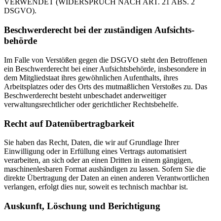
VERWENDET (WIDERSPRUCH NACH ART. 21 ABS. 2
DSGVO).
Beschwerde­recht bei der zuständigen Aufsichts­
behörde
Im Falle von Verstößen gegen die DSGVO steht den Betroffenen
ein Beschwerderecht bei einer Aufsichtsbehörde, insbesondere in
dem Mitgliedstaat ihres gewöhnlichen Aufenthalts, ihres
Arbeitsplatzes oder des Orts des mutmaßlichen Verstoßes zu. Das
Beschwerderecht besteht unbeschadet anderweitiger
verwaltungsrechtlicher oder gerichtlicher Rechtsbehelfe.
Recht auf Daten­übertrag­barkeit
Sie haben das Recht, Daten, die wir auf Grundlage Ihrer
Einwilligung oder in Erfüllung eines Vertrags automatisiert
verarbeiten, an sich oder an einen Dritten in einem gängigen,
maschinenlesbaren Format aushändigen zu lassen. Sofern Sie die
direkte Übertragung der Daten an einen anderen Verantwortlichen
verlangen, erfolgt dies nur, soweit es technisch machbar ist.
Auskunft, Löschung und Berichtigung