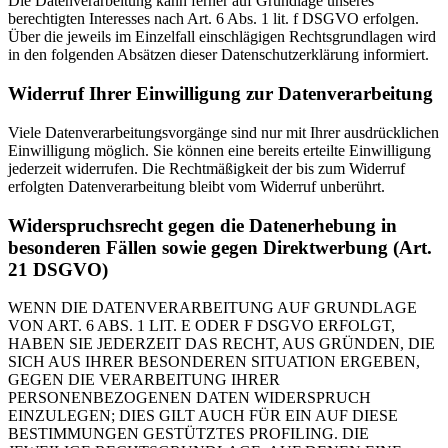
Die Datenverarbeitung kann ferner auf Grundlage unseres
berechtigten Interesses nach Art. 6 Abs. 1 lit. f DSGVO erfolgen.
Über die jeweils im Einzelfall einschlägigen Rechtsgrundlagen wird
in den folgenden Absätzen dieser Datenschutzerklärung informiert.
Widerruf Ihrer Einwilligung zur Datenverarbeitung
Viele Datenverarbeitungsvorgänge sind nur mit Ihrer ausdrücklichen
Einwilligung möglich. Sie können eine bereits erteilte Einwilligung
jederzeit widerrufen. Die Rechtmäßigkeit der bis zum Widerruf
erfolgten Datenverarbeitung bleibt vom Widerruf unberührt.
Widerspruchsrecht gegen die Datenerhebung in
besonderen Fällen sowie gegen Direktwerbung (Art.
21 DSGVO)
WENN DIE DATENVERARBEITUNG AUF GRUNDLAGE
VON ART. 6 ABS. 1 LIT. E ODER F DSGVO ERFOLGT,
HABEN SIE JEDERZEIT DAS RECHT, AUS GRÜNDEN, DIE
SICH AUS IHRER BESONDEREN SITUATION ERGEBEN,
GEGEN DIE VERARBEITUNG IHRER
PERSONENBEZOGENEN DATEN WIDERSPRUCH
EINZULEGEN; DIES GILT AUCH FÜR EIN AUF DIESE
BESTIMMUNGEN GESTÜTZTES PROFILING. DIE