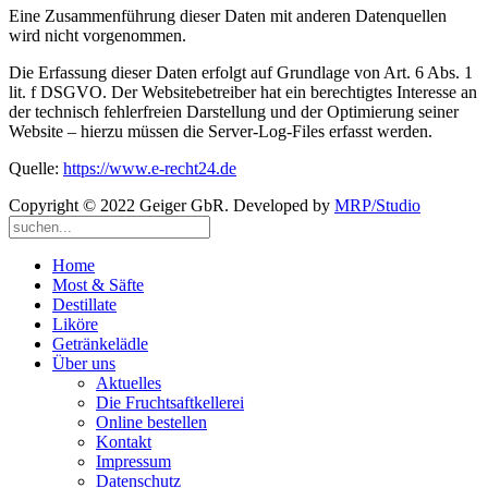
Eine Zusammenführung dieser Daten mit anderen Datenquellen
wird nicht vorgenommen.
Die Erfassung dieser Daten erfolgt auf Grundlage von Art. 6 Abs. 1
lit. f DSGVO. Der Websitebetreiber hat ein berechtigtes Interesse an
der technisch fehlerfreien Darstellung und der Optimierung seiner
Website – hierzu müssen die Server-Log-Files erfasst werden.
Quelle:
https://www.e-recht24.de
Copyright © 2022 Geiger GbR. Developed by
MRP/Studio
Home
Most & Säfte
Destillate
Liköre
Getränkelädle
Über uns
Aktuelles
Die Fruchtsaftkellerei
Online bestellen
Kontakt
Impressum
Datenschutz