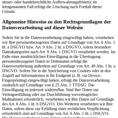
steuer- oder handelsrechtliche Aufbewahrungsfristen); im
letztgenannten Fall erfolgt die Löschung nach Fortfall dieser
Gründe.
Allgemeine Hinweise zu den Rechtsgrundlagen der
Datenverarbeitung auf dieser Website
Sofern Sie in die Datenverarbeitung eingewilligt haben, verarbeiten
wir Ihre personenbezogenen Daten auf Grundlage von Art. 6 Abs. 1
lit. a DSGVO bzw. Art. 9 Abs. 2 lit. a DSGVO, sofern besondere
Datenkategorien nach Art. 9 Abs. 1 DSGVO verarbeitet werden. Im
Falle einer ausdrücklichen Einwilligung in die Übertragung
personenbezogener Daten in Drittstaaten erfolgt die
Datenverarbeitung außerdem auf Grundlage von Art. 49 Abs. 1 lit. a
DSGVO. Sofern Sie in die Speicherung von Cookies oder in den
Zugriff auf Informationen in Ihr Endgerät (z. B. via Device-
Fingerprinting) eingewilligt haben, erfolgt die Datenverarbeitung
zusätzlich auf Grundlage von § 25 Abs. 1 TTDSG. Die
Einwilligung ist jederzeit widerrufbar. Sind Ihre Daten zur
Vertragserfüllung oder zur Durchführung vorvertraglicher
Maßnahmen erforderlich, verarbeiten wir Ihre Daten auf Grundlage
des Art. 6 Abs. 1 lit. b DSGVO. Des Weiteren verarbeiten wir Ihre
Daten, sofern diese zur Erfüllung einer rechtlichen Verpflichtung
erforderlich sind auf Grundlage von Art. 6 Abs. 1 lit. c DSGVO.